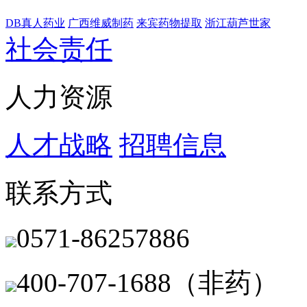
DB真人药业
广西维威制药
来宾药物提取
浙江葫芦世家
社会责任
人力资源
人才战略
招聘信息
联系方式
0571-86257886
400-707-1688（非药）