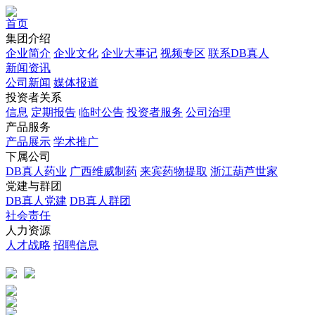
首页
集团介绍
企业简介
企业文化
企业⼤事记
视频专区
联系DB真人
新闻资讯
公司新闻
媒体报道
投资者关系
信息
定期报告
临时公告
投资者服务
公司治理
产品服务
产品展示
学术推广
下属公司
DB真人药业
广西维威制药
来宾药物提取
浙江葫芦世家
党建与群团
DB真人党建
DB真人群团
社会责任
人力资源
人才战略
招聘信息