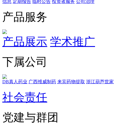
信息
定期报告
临时公告
投资者服务
公司治理
产品服务
产品展示
学术推广
下属公司
DB真人药业
广西维威制药
来宾药物提取
浙江葫芦世家
社会责任
党建与群团