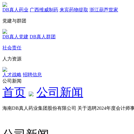
DB真人药业
广西维威制药
来宾药物提取
浙江葫芦世家
党建与群团
DB真人党建
DB真人群团
社会责任
人力资源
人才战略
招聘信息
公司新闻
首页
公司新闻
海南DB真人药业集团股份有限公司 关于选聘2024年度会计